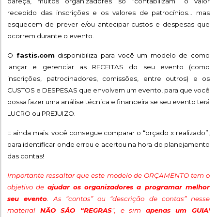
pareça, muitos organizadores só “contabilizam” o valor
recebido das inscrições e os valores de patrocínios... mas
esquecem de prever e/ou antecipar custos e despesas que
ocorrem durante o evento.
O
fastis.com
disponibiliza para você um modelo de como
lançar e gerenciar as RECEITAS do seu evento (como
inscrições, patrocinadores, comissões, entre outros) e os
CUSTOS e DESPESAS que envolvem um evento, para que você
possa fazer uma análise técnica e financeira se seu evento terá
LUCRO ou PREJUIZO.
E ainda mais: você consegue comparar o “orçado x realizado”,
para identificar onde errou e acertou na hora do planejamento
das contas!
Importante ressaltar que este modelo de ORÇAMENTO tem o
objetivo de
ajudar os organizadores a programar melhor
seu evento
. As “contas” ou “descrição de contas” nesse
material
NÃO SÃO “REGRAS
”, e sim
apenas um GUIA
!