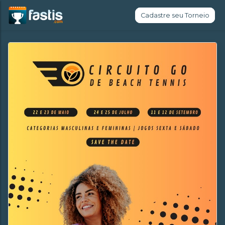
Cadastre seu Torneio