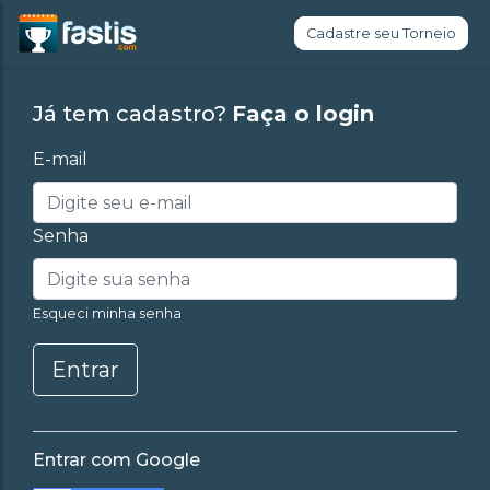
Cadastre seu Torneio
Já tem cadastro?
Faça o login
E-mail
Senha
Esqueci minha senha
Entrar
Entrar com Google