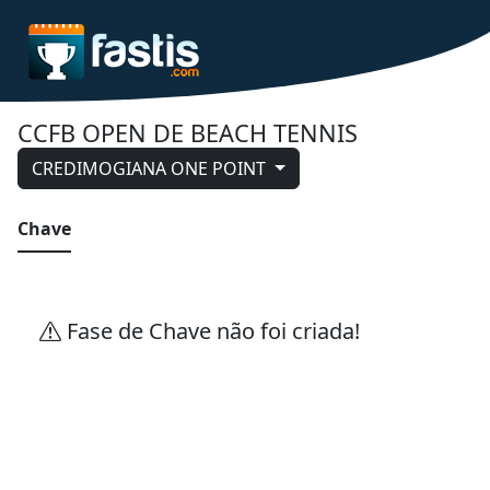
CCFB OPEN DE BEACH TENNIS
CREDIMOGIANA ONE POINT
Chave
Fase de Chave não foi criada!