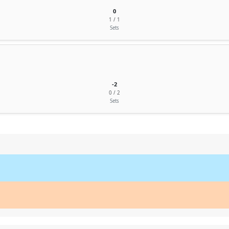
0
1 / 1
Sets
-2
0 / 2
Sets