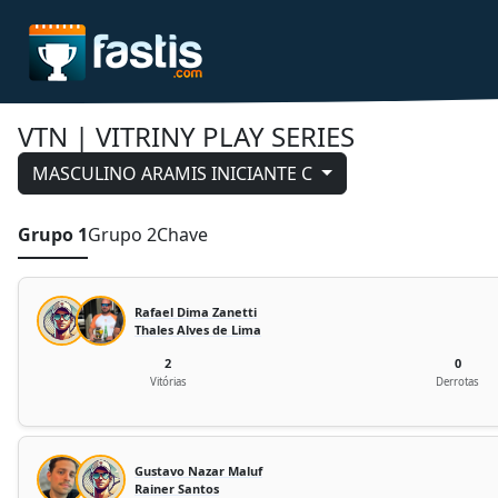
VTN | VITRINY PLAY SERIES
MASCULINO ARAMIS INICIANTE C
Grupo 1
Grupo 2
Chave
Rafael Dima Zanetti
Thales Alves de Lima
2
0
Vitórias
Derrotas
Gustavo Nazar Maluf
Rainer Santos