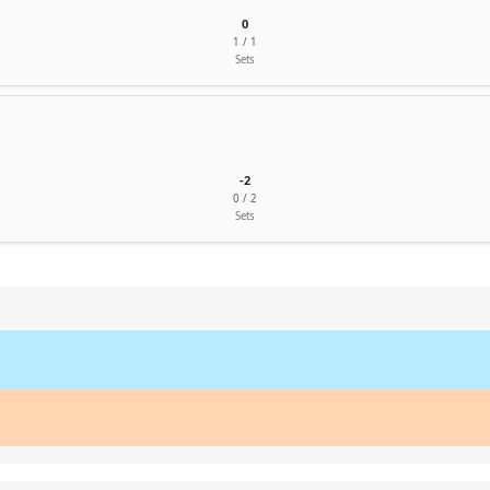
0
1 / 1
Sets
-2
0 / 2
Sets