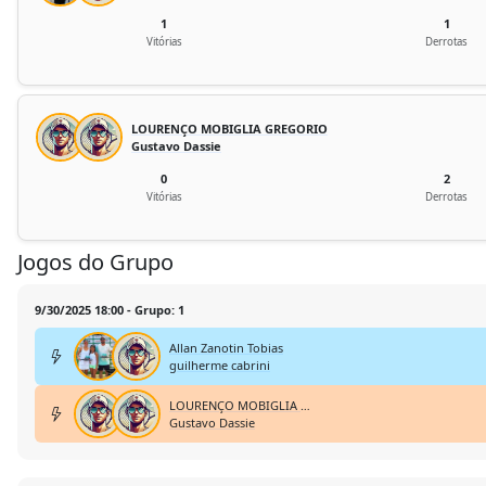
1
1
Vitórias
Derrotas
LOURENÇO MOBIGLIA GREGORIO
Gustavo Dassie
0
2
Vitórias
Derrotas
Jogos do Grupo
9/30/2025 18:00 - Grupo: 1
Allan Zanotin Tobias
guilherme cabrini
LOURENÇO MOBIGLIA GREGORIO
Gustavo Dassie