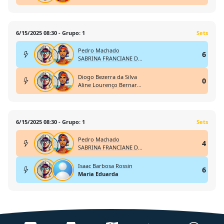
6/15/2025 08:30 - Grupo: 1
Sets
Pedro Machado
6
SABRINA FRANCIANE DE MARCO
Diogo Bezerra da Silva
0
Aline Lourenço Bernardes de Oliveira
6/15/2025 08:30 - Grupo: 1
Sets
Pedro Machado
4
SABRINA FRANCIANE DE MARCO
Isaac Barbosa Rossin
6
Maria Eduarda