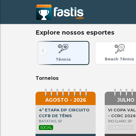
Explore nossos esportes
Beach Tênnis
Tênnis
Torneios
AGOSTO - 2026
JULHO 
4ª ETAPA DP CIRCUITO
VI COPA VAL
CCFB DE TÊNIS
- CCRC 2026
BATATAIS, SP
RIO CLARO, SP
SOCIAL
COMPETITIVO