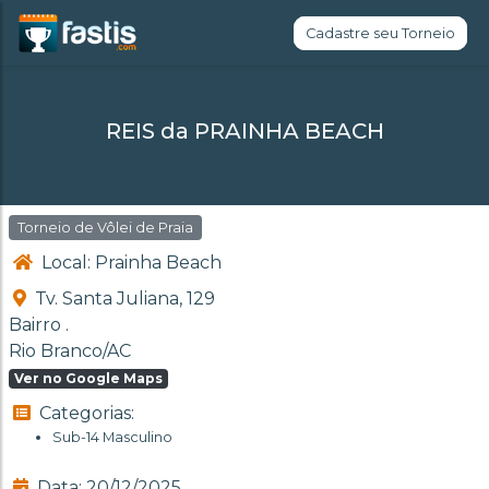
Cadastre seu Torneio
REIS da PRAINHA BEACH
Torneio de Vôlei de Praia
Local: Prainha Beach
Tv. Santa Juliana, 129
Bairro .
Rio Branco/AC
Ver no Google Maps
Categorias:
Sub-14 Masculino
Data: 20/12/2025