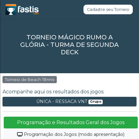
Cadastre seu Torneio
TORNEIO MÁGICO RUMO A
GLÓRIA - TURMA DE SEGUNDA
DECK
Torneio de Beach Tênnis
Acompanhe aqui os resultados dos jogos:
ÚNICA - RESSACA VNT
Grupo
Programação e Resultados Geral dos Jogos
Programação dos Jogos (modo apresentação)