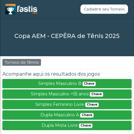
Cadastre seu Torneio
Copa AEM - CEPÊRA de Tênis 2025
Torneio de Tênnis
Acompanhe aqui os resultados dos jogos:
Simples Masculino B
Chave
Simples Masculino +55 anos
Chave
Simples Feminino Livre
Chave
Dupla Masculino A
Chave
Dupla Mista Livre
Chave