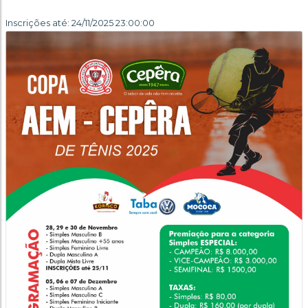
Inscrições até: 24/11/2025 23:00:00
Anterior
Próx