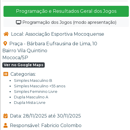
Programação e Resultados Geral dos Jogos
Programação dos Jogos (modo apresentação)
Local: Associação Esportiva Mocoquense
Praça - Bárbara Eufrausina de Lima, 10
Bairro Vila Quintino
Mococa/SP
Ver no Google Maps
Categorias:
Simples Masculino B
Simples Masculino +55 anos
Simples Feminino Livre
Dupla Masculino A
Dupla Mista Livre
Data: 28/11/2025 até 30/11/2025
Responsável: Fabricio Colombo