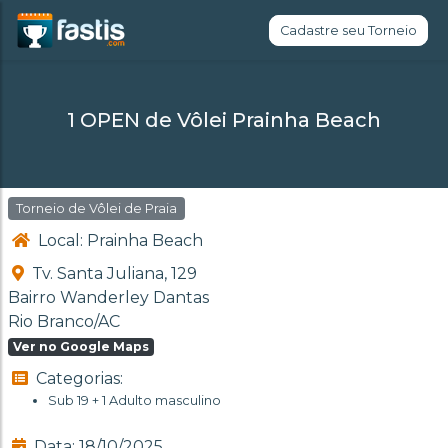
Cadastre seu Torneio
1 OPEN de Vôlei Prainha Beach
Torneio de Vôlei de Praia
Local: Prainha Beach
Tv. Santa Juliana, 129
Bairro Wanderley Dantas
Rio Branco/AC
Ver no Google Maps
Categorias:
Sub 19 + 1 Adulto masculino
Data: 18/10/2025