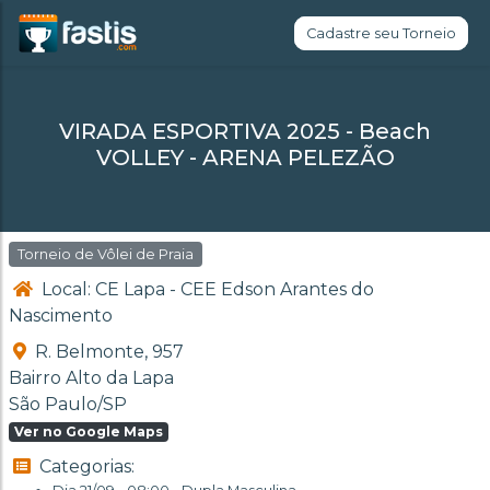
Cadastre seu Torneio
VIRADA ESPORTIVA 2025 - Beach
VOLLEY - ARENA PELEZÃO
Torneio de Vôlei de Praia
Local: CE Lapa - CEE Edson Arantes do
Nascimento
R. Belmonte, 957
Bairro Alto da Lapa
São Paulo/SP
Ver no Google Maps
Categorias: