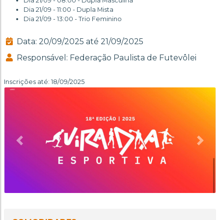
Dia 21/09 - 08:00 - Dupla Masculina
Dia 21/09 - 11:00 - Dupla Mista
Dia 21/09 - 13:00 - Trio Feminino
Data: 20/09/2025 até 21/09/2025
Responsável: Federação Paulista de Futevôlei
Inscrições até: 18/09/2025
Anterior
Próx