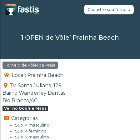
Cadastre seu Torneio
1 OPEN de Vôlei Prainha Beach
Torneio de Vôlei de Praia
Local: Prainha Beach
Tv. Santa Juliana, 129
Bairro Wanderley Dantas
Rio Branco/AC
Ver no Google Maps
Categorias:
Sub 14 masculino
Sub 14 feminino
Sub 17 masculino