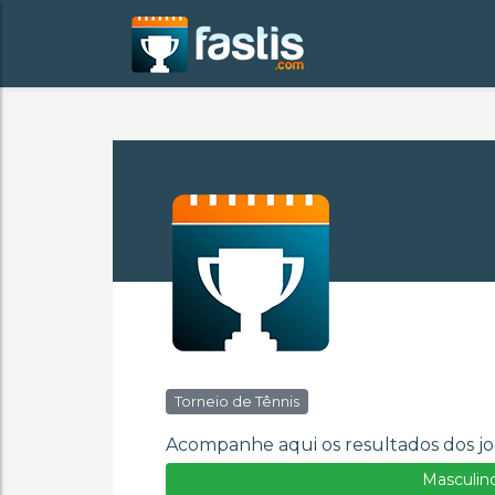
Torneio de Tênnis
Acompanhe aqui os resultados dos jo
Masculin