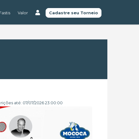
astis
Valor
Cadastre seu Torneio
crições até: 07/07/2026 23:00:00