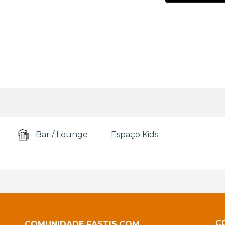
Bar / Lounge
Espaço Kids
C
COMUNIDADE FASTIS.COM