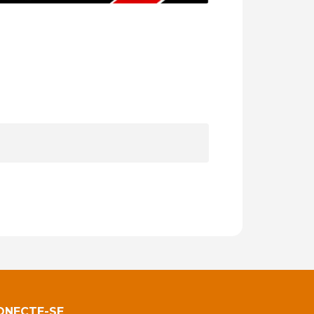
ONECTE-SE