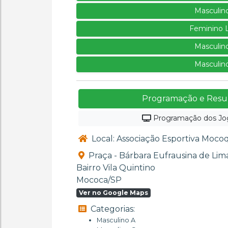
Masculin
Feminino 
Masculin
Masculin
Programação e Resul
Programação dos Jo
Local: Associação Esportiva Moc
Praça - Bárbara Eufrausina de Lima
Bairro Vila Quintino
Mococa/SP
Ver no Google Maps
Categorias:
Masculino A