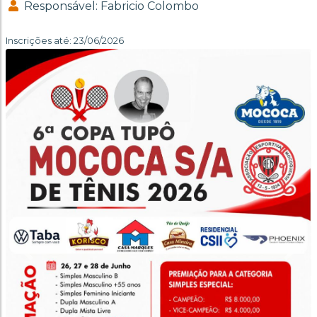
Responsável: Fabricio Colombo
Inscrições até: 23/06/2026
Anterior
Próx