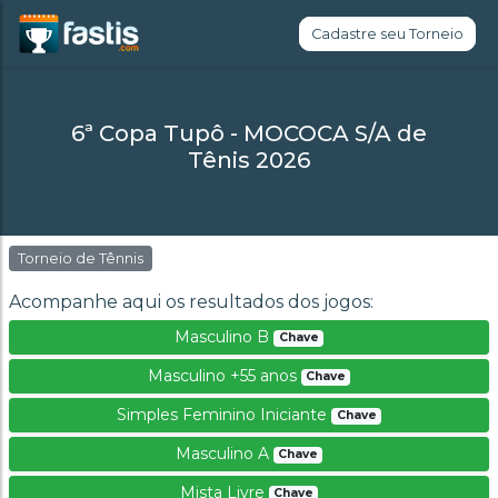
Cadastre seu Torneio
6ª Copa Tupô - MOCOCA S/A de
Tênis 2026
Torneio de Tênnis
Acompanhe aqui os resultados dos jogos:
Masculino B
Chave
Masculino +55 anos
Chave
Simples Feminino Iniciante
Chave
Masculino A
Chave
Mista Livre
Chave