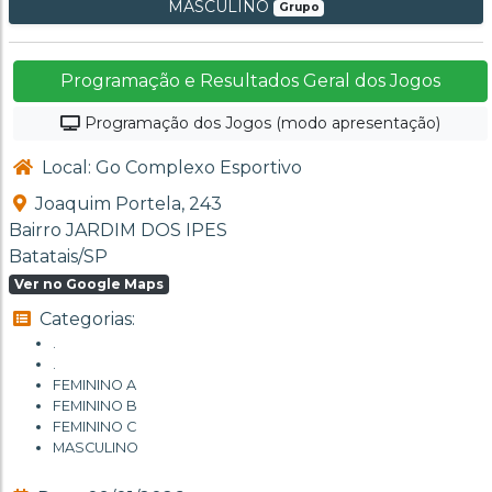
MASCULINO
Grupo
Programação e Resultados Geral dos Jogos
Programação dos Jogos (modo apresentação)
Local: Go Complexo Esportivo
Joaquim Portela, 243
Bairro JARDIM DOS IPES
Batatais/SP
Ver no Google Maps
Categorias:
.
.
FEMININO A
FEMININO B
FEMININO C
MASCULINO