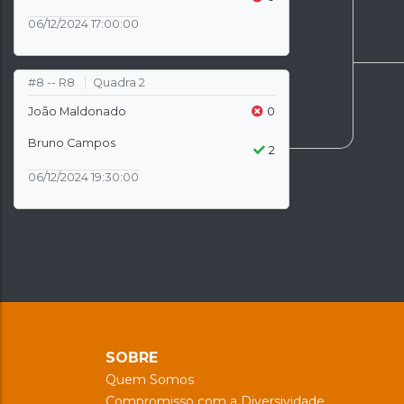
06/12/2024 17:00:00
#8 -- R8
Quadra 2
João Maldonado
0
Bruno Campos
2
06/12/2024 19:30:00
SOBRE
Quem Somos
Compromisso com a Diversividade